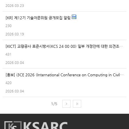
2026.03.23
[KR] 제12기 기술자문위원 공개모집 알림
230
2026.03.19
[KICT] 교량공사 표준시방서(KCS 24 00 00) 일부 개정안에 대한 의견조회
431
2026.03.04
[홍보] i3CE 2026 (International Conference on Computing in Civil Engineering 2026) Call for posters
420
2026.03.04
1/5