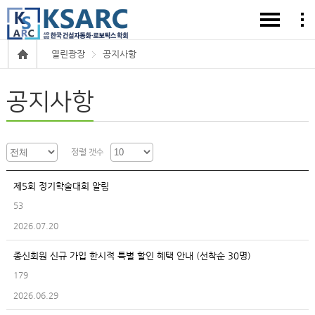
열린광장
공지사항
공지사항
정렬 갯수
제5회 정기학술대회 알림
53
2026.07.20
종신회원 신규 가입 한시적 특별 할인 혜택 안내 (선착순 30명)
179
2026.06.29