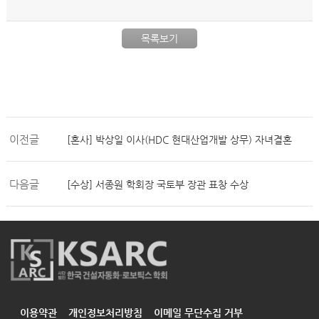
목록보기
이전글
[혼사] 박상일 이사(HDC 현대산업개발 상무) 자녀결혼
다음글
[수상] 서종원 학회장 국토부 장관 표창 수상
이용약관
개인정보처리방침
이메일 무단수집 거부