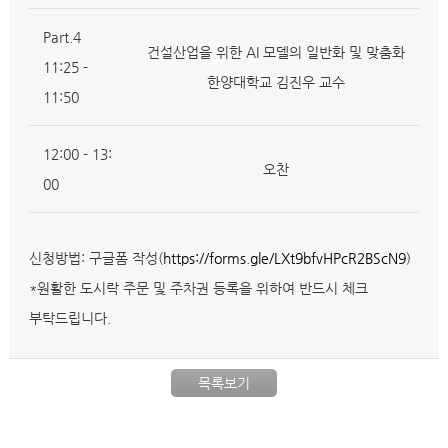
Part.4
건설산업을 위한 AI 모델의 일반화 및 맞춤화
11:25 -
한양대학교 김진우 교수
11:50
12:00 - 13:
오찬
00
신청방법: 구글폼 작성(
https://forms.gle/LXt9bfvHPcR2BScN9
)
*원활한 도시락 주문 및 주차권 등록을 위하여 반드시 체크
부탁드립니다.
목록보기