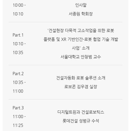
10:00 -
인사말
10:10
서종원 학회장
'건설현장 다목적 고소작업을 위한 로봇
Part.1
플랫폼 및 XR 기반인간-로봇 협업 기술 개발
10:10 -
사업' 소개
10:35
서울대학교 안창범 교수
Part.2
건설자동화 로봇 솔루션 소개
10:35 -
로보콘 김우겸 실장
11:00
Part.3
디지털트윈과 건설로보틱스
11:00 -
롯데건설 성범규 수석
11:25