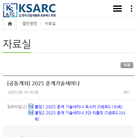
열린광장
자료실
자료실
목록
[공동개최] 2025 춘계기술세미나
2025.06.16 10:06
891
첨부파일(2)
붙임1.2025 춘계 기술세미나 포스터
[다운로드:193회]
붙임2.2025 춘계 기술세미나 3단 리플릿
[다운로드:203
회]