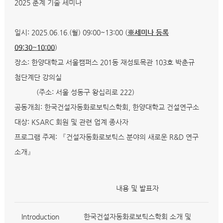
2025 춘계 기술 세미나
일시: 2025.06.16.(월) 09:00~13:00 (
※세미나 등록
09:30~10:00
)
장소: 한양대학교 서울캠퍼스 201동 재성토목관 103호 박춘규
첨단계단 강의실
(주소: 서울 성동구 왕십리로 222)
공동개최: 한국건설자동화로보틱스학회, 한양대학교 건설연구소
대상: KSARC 회원 및 관련 업계 종사자
프로그램 주제: 『건설자동화로보틱스 분야의 새로운 R&D 연구
소개』
내용 및 발표자
Introduction
한국건설자동화로보틱스학회 소개 및